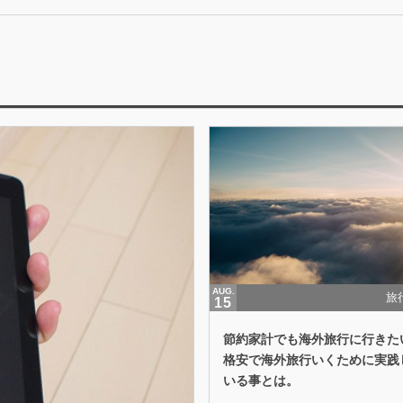
AUG.
旅行
15
節約家計でも海外旅行に行きた
格安で海外旅行いくために実践
いる事とは。