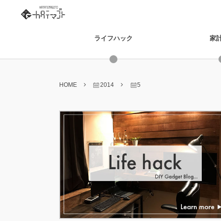
ライフハック
家
HOME
2014
5