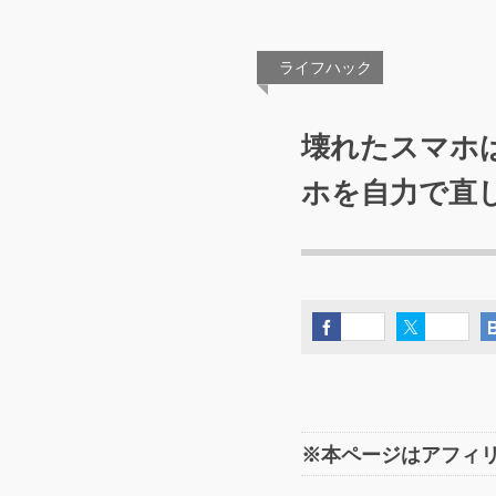
ライフハック
壊れたスマホ
ホを自力で直
※本ページはアフィ