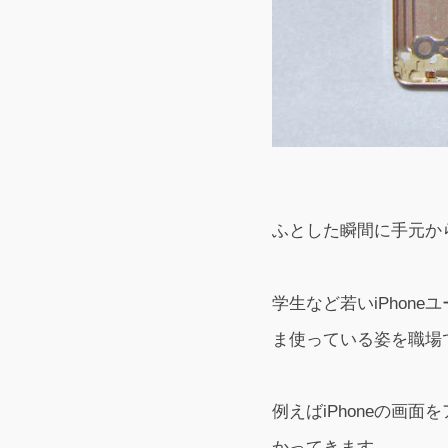
ふとした瞬間に手元か
学生など若いiPhon
ま使っている姿を職場
例えばiPhoneの画面
かってきます。