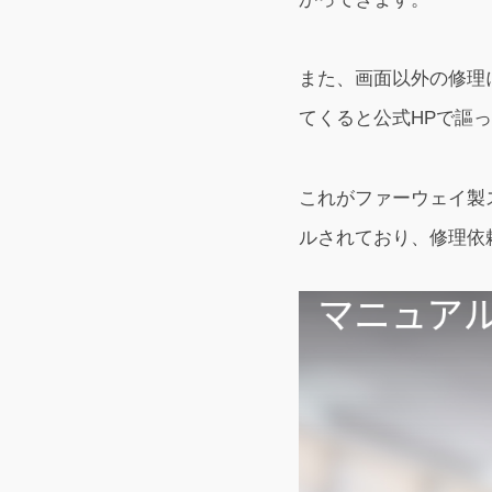
また、画面以外の修理に
てくると公式HPで謳
これがファーウェイ製ス
ルされており、修理依