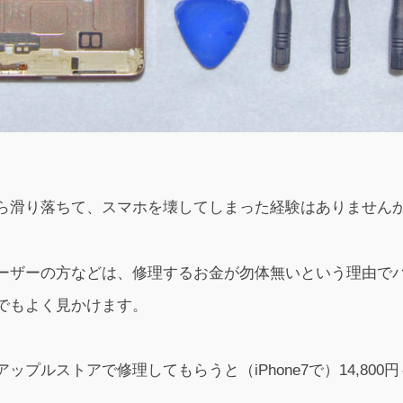
ら滑り落ちて、スマホを壊してしまった経験はありませんか
eユーザーの方などは、修理するお金が勿体無いという理由で
でもよく見かけます。
をアップルストアで修理してもらうと（iPhone7で）14,80