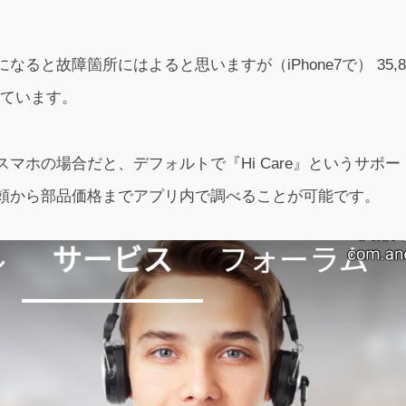
なると故障箇所にはよると思いますが（iPhone7で） 35,
っています。
マホの場合だと、デフォルトで『Hi Care』というサポ
頼から部品価格までアプリ内で調べることが可能です。