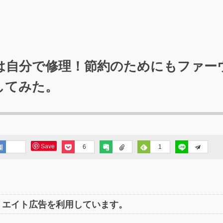
は自分で修理！節約のためにもファー
してみた。
Save
6
1
リエイト広告を利用しています。