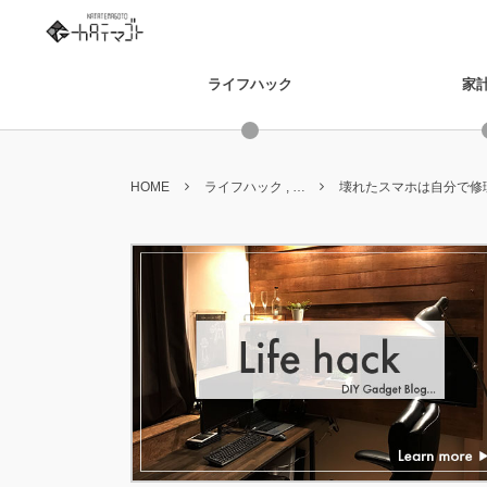
ライフハック
家
HOME
ライフハック , …
壊れたスマホは自分で修