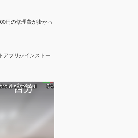
800円の修理費が掛かっ
ートアプリがインストー