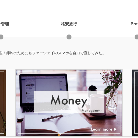
計管理
格安旅行
Prof
理！節約のためにもファーウェイのスマホを自力で直してみた。