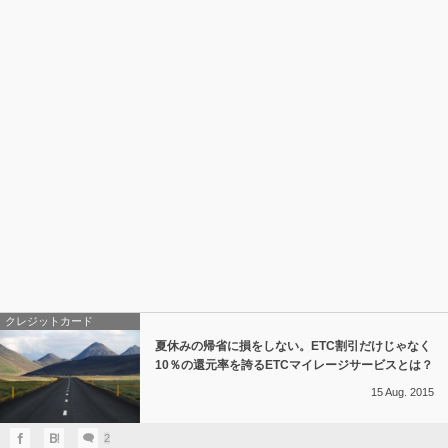
クレジットカード
夏休みの帰省に損をしない。ETC割引だけじゃなく
10％の還元率を誇るETCマイレージサービスとは？
15
Aug.
2015
2