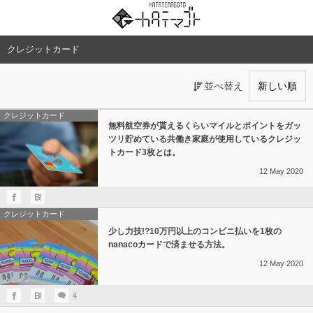
クレジットカード
並べ替え
クレジットカード
無料航空券が貰えるくらいマイルとポイントをガッ
ツリ貯めている共働き家庭が使用しているクレジッ
トカード3枚とは。
12
May
2020
クレジットカード
少し力技!?10万円以上のコンビニ払いを1枚の
nanacoカードで済ませる方法。
12
May
2020
4