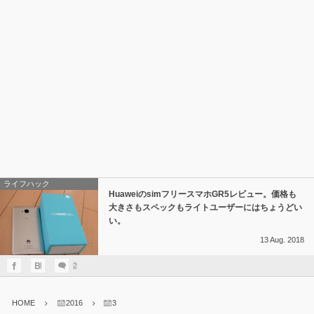
ライフハック
HuaweiのsimフリースマホGR5レビュー。価格も
大きさもスペックもライトユーザーにはちょうどい
い。
13
Aug.
2018
2
HOME
2016
3