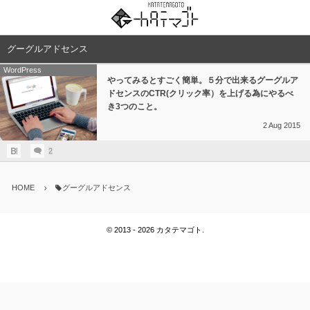
グーグルアドセンス
WordPress
やってみるとすごく簡単。５分で出来るグーグルア
ドセンスのCTR(クリック率）を上げる為にやるべ
き3つのこと。
2
Aug
2015
2
HOME
グーグルアドセンス
©
2013 - 2026
カタテマゴト
.