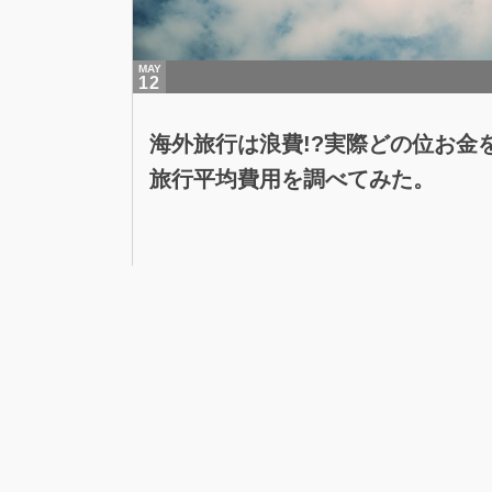
MAY
12
海外旅行は浪費!?実際どの位お金
旅行平均費用を調べてみた。