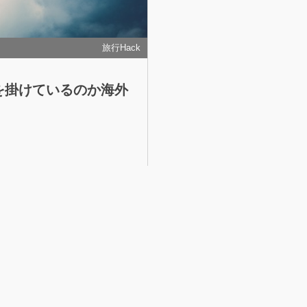
旅行Hack
を掛けているのか海外