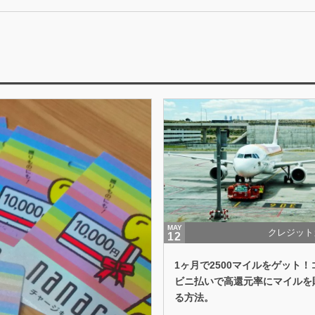
MAY
クレジット
12
1ヶ月で2500マイルをゲット！
ビニ払いで高還元率にマイルを
る方法。