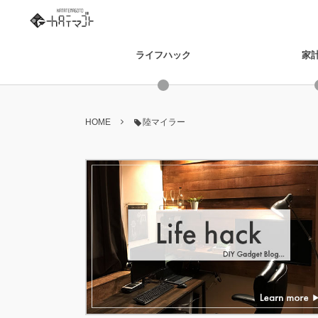
ライフハック
家
HOME
陸マイラー