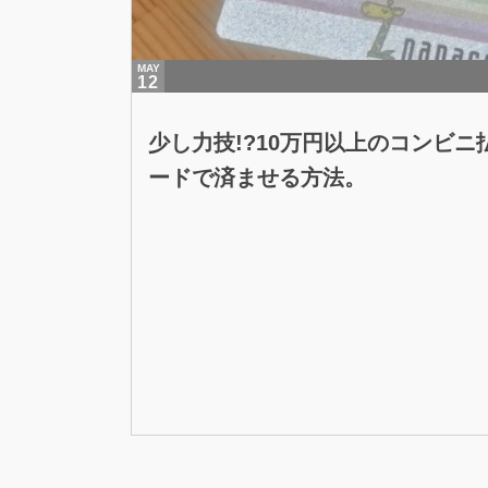
MAY
12
少し力技!?10万円以上のコンビニ払
ードで済ませる方法。