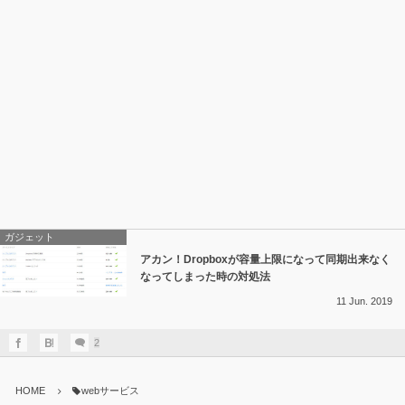
ガジェット
アカン！Dropboxが容量上限になって同期出来なく
なってしまった時の対処法
11
Jun.
2019
2
HOME
webサービス