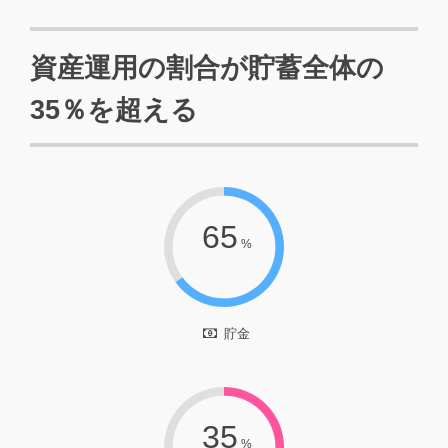
資産運用の割合が貯蓄全体の
35％を超える
65
%
貯金
35
%