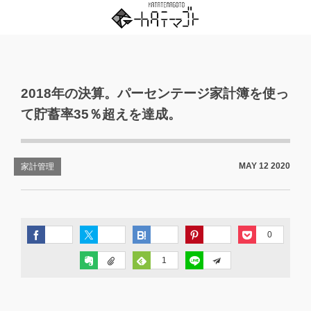
2018年の決算。パーセンテージ家計簿を使っ
て貯蓄率35％超えを達成。
MAY
12
2020
家計管理
0
1