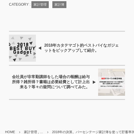
CATEGORY :
家計管理
家計簿
2018年カタテマゴト的ベストバイなガジェ
ットをピックアップして紹介。
会社員が非常勤講師をした場合の報酬は給与
所得？雑所得？書籍は必要経費として計上出
来る？等々の疑問について調べてみた。
HOME
家計管理 , …
2018年の決算。パーセンテージ家計簿を使って貯蓄率3