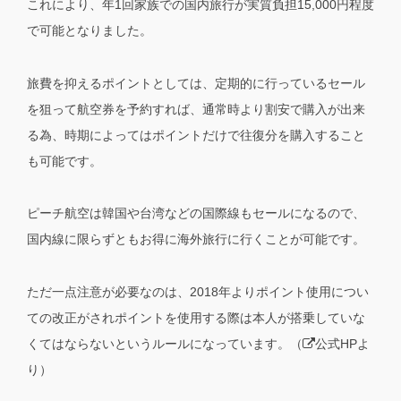
これにより、年1回家族での国内旅行が実質負担15,000円程度
で可能となりました。
旅費を抑えるポイントとしては、定期的に行っているセール
を狙って航空券を予約すれば、通常時より割安で購入が出来
る為、時期によってはポイントだけで往復分を購入すること
も可能です。
ピーチ航空は韓国や台湾などの国際線もセールになるので、
国内線に限らずともお得に海外旅行に行くことが可能です。
ただ一点注意が必要なのは、2018年よりポイント使用につい
ての改正がされポイントを使用する際は本人が搭乗していな
くてはならないというルールになっています。（
公式HPよ
り）