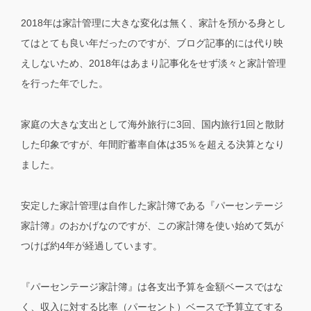
2018年は家計管理に大きな変化は無く、家計を預かる身とし
てはとても良い年だったのですが、ブログ記事的には代り映
えしないため、2018年はあまり記事化をせず淡々と家計管理
を行った年でした。
家庭の大きな支出として海外旅行に3回、国内旅行1回と散財
した印象ですが、年間貯蓄率自体は35％を超える決算となり
ました。
安定した家計管理は自作した家計簿である『パーセンテージ
家計簿』のおかげなのですが、この家計簿を使い始めて気が
つけば約4年が経過しています。
『パーセンテージ家計簿』は各支出予算を金額ベースではな
く、収入に対する比率（パーセント）ベースで予算立てする