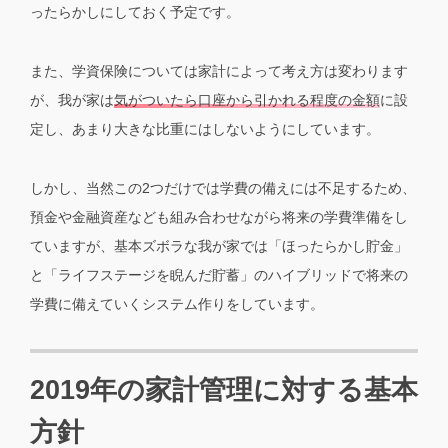
ったらかしにしておく予定です。
また、学資保険については家計によって考え方は変わります
が、我が家は
気がついたら口座から引かれる程度の金額
に設
定し、あまり大きな比重にはしないようにしています。
しかし、当然この2つだけでは学費の備えには不足するため、
預金や金融資産なども組み合わせながら将来の学費準備をし
ていますが、基本ズボラな我が家では「ほったらかし貯金」
と「ライフステージを睨んだ貯蓄」のハイブリッドで将来の
学費に備えていくシステム作りをしています。
2019年の家計管理に対する基本
方針