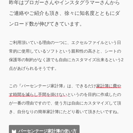
昨年はブロガーさんやインスタグラマーさんから
ご連絡やご紹介も頂き、徐々に知名度とともにダ
ンロード数が伸びてきています。
ご利用頂いている理由の一つに、エクセルファイルという日
常的に使用しているソフトという親和性の高さと、シートの
保護等の制約がなく誰でも自由にカスタマイズ出来るという2
点があげられるそうです。
この『パーセンテージ家計簿』は、できるだけ
家計簿に費や
す時間を減らし手間を掛けない
というのを目的に作成したの
が一番の理由ですので、使う方は自由にカスタマイズして頂
き、自分なりの簡単家計簿にたどり着いて頂きたいですね。
パーセンテージ家計簿の使い方