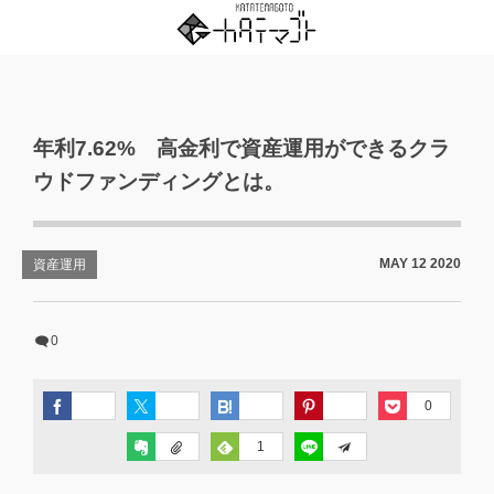
年利7.62% 高金利で資産運用ができるクラ
ウドファンディングとは。
MAY
12
2020
資産運用
0
0
1