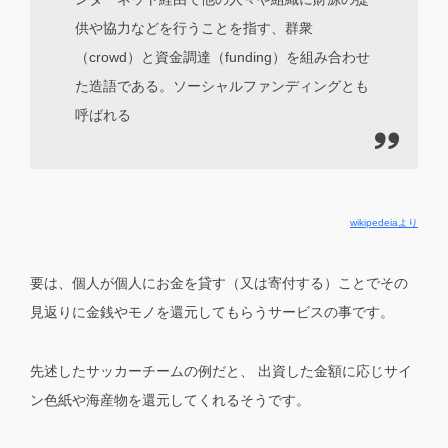
供や協力などを行うことを指す、群衆
（crowd）と資金調達（funding）を組み合わせ
た造語である。ソーシャルファンディングとも
呼ばれる
wikipedeiaより
要は、
個人が個人にお金を貸す（又は寄付する）ことでその
見返りに金銭やモノを還元してもらうサービス
の事です。
先述したサッカーチームの例だと、 出資した金額に応じサイ
ン色紙や海産物を還元してくれるそうです。