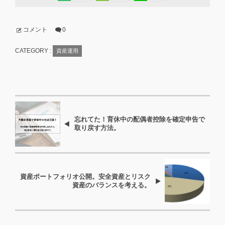
コメント
0
CATEGORY :
資産運用
忘れてた！育休中の配偶者控除を確定申告で
取り戻す方法。
資産ポートフォリオ公開。安全資産とリスク
資産のバランスを考える。