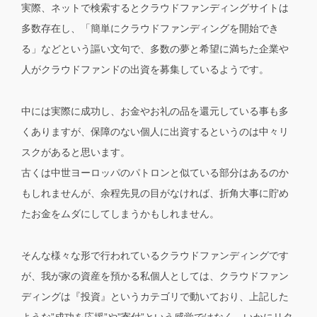
実際、ネットで検索するとクラウドファンディングサイトは
多数存在し、「簡単にクラウドファンディングを開始でき
る」などという謳い文句で、多数の夢と希望に満ちた企業や
人がクラウドファンドの出資を募集しているようです。
中には実際に成功し、お金やお礼の品を還元している事も多
くありますが、保障のない個人に出資するというのは中々リ
スクがあると思います。
古くは中世ヨーロッパのパトロンと似ている部分はあるのか
もしれませんが、余程先見の目がなければ、折角大事に貯め
たお金をムダにしてしまうかもしれません。
そんな様々な形で行われているクラウドファンディングです
が、我が家の資産を預かる私個人としては、
クラウドファン
ディングは『投資』
というカテゴリで動いており、上記した
ような”成功を応援”や”寄付”という感覚ではなく、
いかにリタ