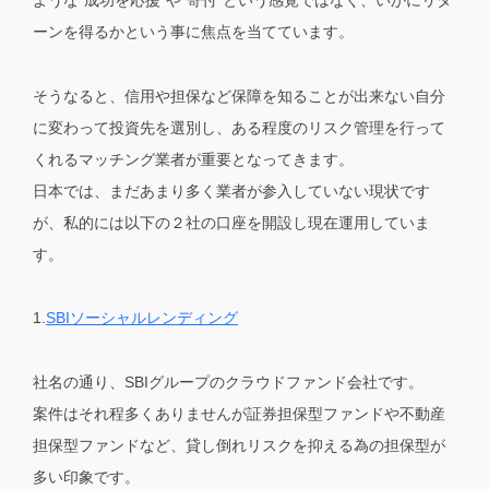
ーンを得るか
という事に焦点を当てています。
そうなると、信用や担保など保障を知ることが出来ない自分
に変わって投資先を選別し、ある程度のリスク管理を行って
くれるマッチング業者が重要となってきます。
日本では、まだあまり多く業者が参入していない現状です
が、私的には以下の２社の口座を開設し現在運用していま
す。
1.
SBIソーシャルレンディング
社名の通り、SBIグループのクラウドファンド会社です。
案件はそれ程多くありませんが証券担保型ファンドや不動産
担保型ファンドなど、貸し倒れリスクを抑える為の担保型が
多い印象です。