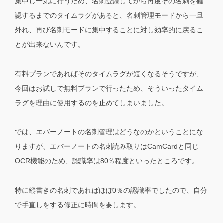
集中し一気に行うため、名刺登録してから再度その名刺を確
認するまでのタイムラグがあると、名刺管理モードから一旦
外れ、再び名刺モードに集中することに対し効率的に戻るこ
とが出来ないんです。
有料プランであればそのタイムラグが短くなるそうですが、
今回はお試しで無料プランで行ったため、そういったタイム
ラグを理由に使用するのを止めてしまいました。
では、エバーノートの名刺管理はどうなのかということにな
りますが、エバーノートの名刺読み取りはCamCardと同じ
OCR機能のため、認識率は80％程度といったところです。
特に縦書きの名刺であればほぼ0％の認識率でしたので、自分
で手直しをする修正に時間を要します。