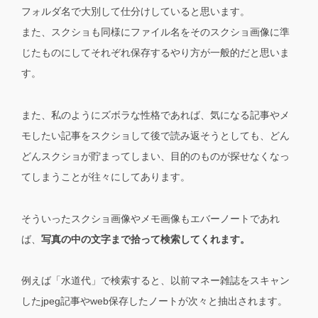
フォルダ名で大別して仕分けしていると思います。
また、スクショも同様にファイル名をそのスクショ画像に準
じたものにしてそれぞれ保存するやり方が一般的だと思いま
す。
また、私のようにズボラな性格であれば、気になる記事やメ
モしたい記事をスクショして後で読み返そうとしても、どん
どんスクショが貯まってしまい、目的のものが探せなくなっ
てしまうことが往々にしてあります。
そういったスクショ画像やメモ画像もエバーノートであれ
ば、
写真の中の文字まで拾って検索してくれます。
例えば「水道代」で検索すると、以前マネー雑誌をスキャン
したjpeg記事やweb保存したノートが次々と抽出されます。