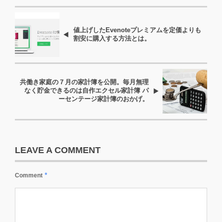
値上げしたEvenoteプレミアムを定価よりも
割安に購入する方法とは。
共働き家庭の７月の家計簿を公開。毎月無理
なく貯金できるのは自作エクセル家計簿 パ
ーセンテージ家計簿のおかげ。
LEAVE A COMMENT
*
Comment