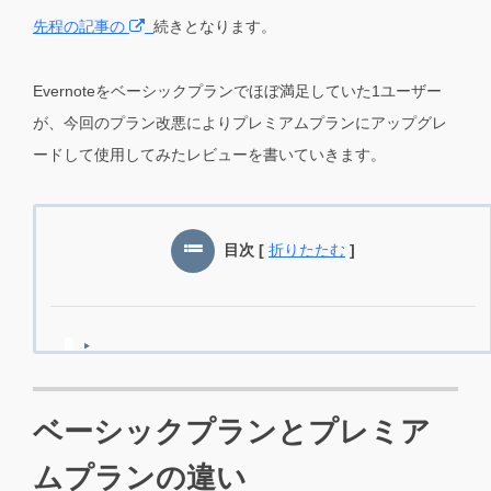
先程の記事の
続きとなります。
Evernoteをベーシックプランでほぼ満足していた1ユーザー
が、今回のプラン改悪によりプレミアムプランにアップグレ
ードして使用してみたレビューを書いていきます。
目次
[
折りたたむ
]
ベーシックプランとプレミア
ムプランの違い