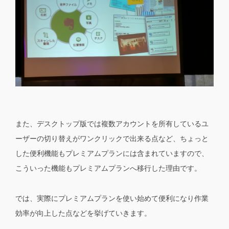
また、デスクトップ版では複数アカウントを所有しているユ
ーザーの切り替えがワンクリックで出来る点など、ちょっと
した便利機能もプレミアムプランには含まれていますので、
こういった機能もプレミアムプランへ移行した理由です。
では、実際にプレミアムプランを使い始めて便利になり作業
効率が向上した点などを挙げていきます。