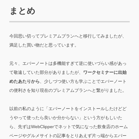
まとめ
今回思い切ってプレミアムプランへと移行してみましたが、
満足した買い物だと思っています。
元々、エバーノートは多機能すぎて逆に使いづらい感があっ
て敬遠していた部分がありましたが、
ワークセミナーに出始
めたあたりから
、少しづつ使い方も学ぶことでエバーノート
の便利さを知り現在のプレミアムプランへと繋がりました。
以前の私のように「エバーノートをインストールしたけどど
うやって使ったら良いか分からない」という方がもしいた
ら、先ずはWebClipperでネットで気になった飲食店のホーム
ページやグルメサイトの記事をとりあえず片っ端からエバー