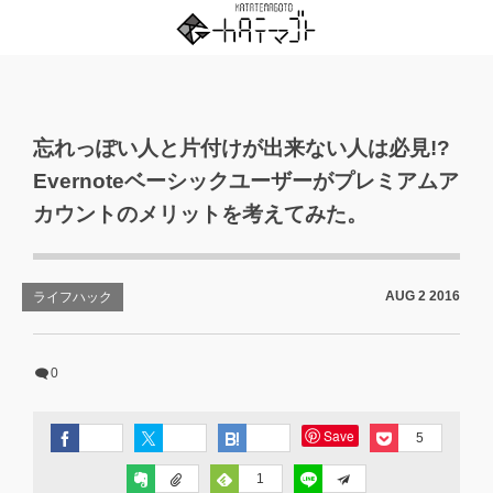
忘れっぽい人と片付けが出来ない人は必見!?
Evernoteベーシックユーザーがプレミアムア
カウントのメリットを考えてみた。
AUG
2
2016
ライフハック
0
Save
5
1