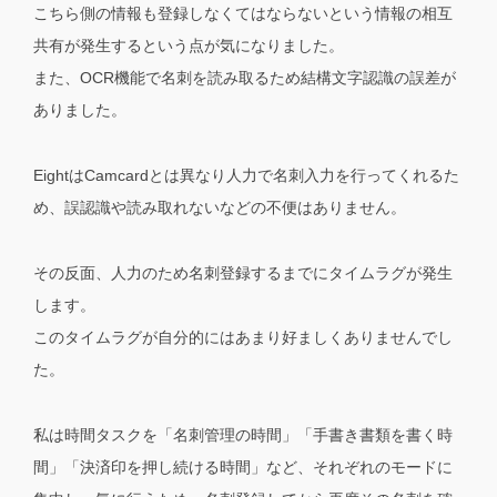
こちら側の情報も登録しなくてはならないという情報の相互
共有が発生するという点が気になりました。
また、OCR機能で名刺を読み取るため結構文字認識の誤差が
ありました。
EightはCamcardとは異なり人力で名刺入力を行ってくれるた
め、誤認識や読み取れないなどの不便はありません。
その反面、人力のため名刺登録するまでにタイムラグが発生
します。
このタイムラグが自分的にはあまり好ましくありませんでし
た。
私は時間タスクを「名刺管理の時間」「手書き書類を書く時
間」「決済印を押し続ける時間」など、それぞれのモードに