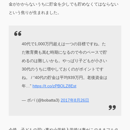
金がかからないうちに貯金を少しでも貯めなくてはならない
という焦りが生まれました。
40代で1,000万円超えは一つの目標ですね。た
だ教育費も嵩む時期になるので今のペースで貯
めるのは難しいかも。やっぱり子どもが小さい
30代のうちに増やしておくのがポイントです
ね。 / “40代の貯金は平均939万円。老後資金は
年…”
https://t.co/zPBOLZ8Est
— ボバ (@bobatta3)
2017年8月26日
今後、子どもの習い事や小学校入学後は妻がこのままフルタ