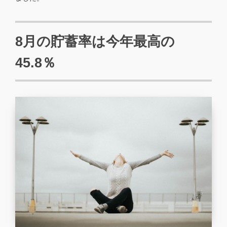
8月の貯蓄率は今年最高の
45.8％