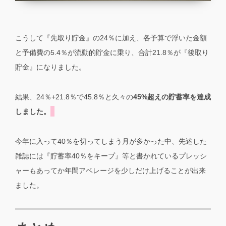
こうして『先取り貯金』の24％に加え、各予算で浮いた金額
と予備費の5.4％が流動的貯金に乗り、合計21.8％が『後取り
貯金』になりました。
結果、24％+21.8％で45.8％と久々の
45%超えの貯蓄率を達成
しました。
今年に入って40％を切ってしまう月が多かった中、先述した
雑誌には『貯蓄率40％をキープ』等と書かれているプレッシ
ャーもあってか年間アベレージを少しだけ上げることが出来
ました。