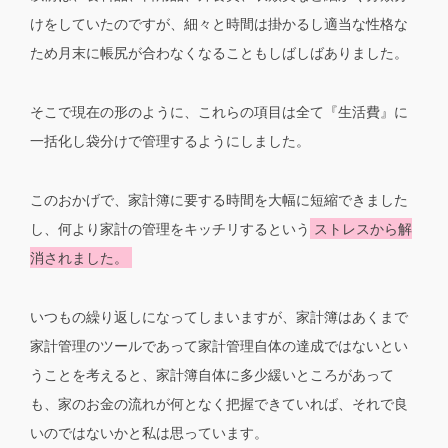
けをしていたのですが、細々と時間は掛かるし適当な性格な
ため月末に帳尻が合わなくなることもしばしばありました。
そこで現在の形のように、これらの項目は全て『生活費』に
一括化し袋分けで管理するようにしました。
このおかげで、家計簿に要する時間を大幅に短縮できました
し、何より家計の管理をキッチリするという
ストレスから解
消されました。
いつもの繰り返しになってしまいますが、家計簿はあくまで
家計管理のツールであって家計管理自体の達成ではないとい
うことを考えると、家計簿自体に多少緩いところがあって
も、家のお金の流れが何となく把握できていれば、それで良
いのではないかと私は思っています。