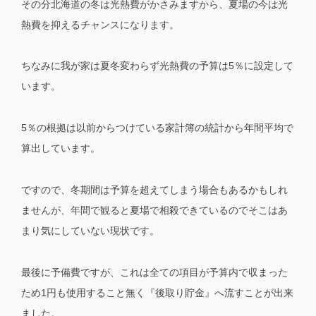
その分北海道の冬は光熱費がかさみますから、夏場の今は光
熱費を抑えるチャンスになります。
ちなみに我が家は夏冬変わらず光熱費の予算は5％に設定して
います。
5％の根拠は以前からつけている家計簿の統計から年間平均で
算出しています。
ですので、冬期間は予算を超えてしまう場合もあるかもしれ
ませんが、年間で観ると夏場で相殺できているのでそこはあ
まり気にしていない現状です。
最後に予備費ですが、これは全ての項目が予算内で収まった
ため1円も使用すること無く『後取り貯金』へ流すことが出来
ました。