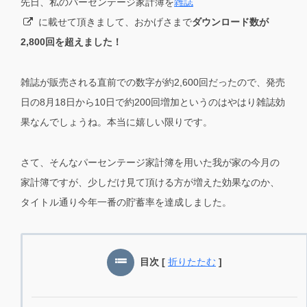
先日、私のパーセンテージ家計簿を
雑誌
に載せて頂きまして、おかげさまで
ダウンロード数が
2,800回を超えました！
雑誌が販売される直前での数字が約2,600回だったので、発売
日の8月18日から10日で約200回増加というのはやはり雑誌効
果なんでしょうね。本当に嬉しい限りです。
さて、そんなパーセンテージ家計簿を用いた我が家の今月の
家計簿ですが、少しだけ見て頂ける方が増えた効果なのか、
タイトル通り今年一番の貯蓄率を達成しました。
目次
[
折りたたむ
]