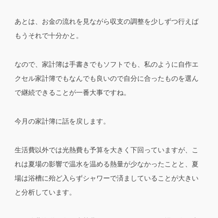
あとは、お金の流れを見ながら収支の調整を少しずつ行えば
もうそれで十分かと。
なので、家計簿は手書きでもソフトでも、私のように自作エ
クセル家計簿でもなんでも良いので自分に合ったものを選ん
で継続できることが一番大事ですね。
今月の家計簿に話を戻します。
生活費以外では光熱費も予算を大きく下回っていますが、こ
れは夏場の影響で温水を温める熱量が少なかったことと、夏
場は浴槽に殆ど入らずシャワーで済ましていることが大きい
と分析しています。