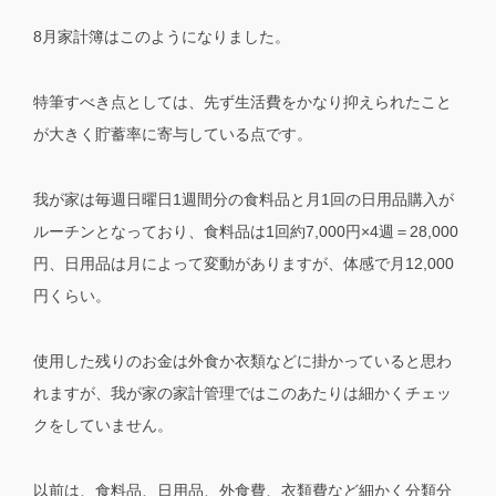
8月家計簿はこのようになりました。
特筆すべき点としては、先ず生活費をかなり抑えられたこと
が大きく貯蓄率に寄与している点です。
我が家は毎週日曜日1週間分の食料品と月1回の日用品購入が
ルーチンとなっており、食料品は1回約7,000円×4週＝28,000
円、日用品は月によって変動がありますが、体感で月12,000
円くらい。
使用した残りのお金は外食か衣類などに掛かっていると思わ
れますが、我が家の家計管理ではこのあたりは細かくチェッ
クをしていません。
以前は、食料品、日用品、外食費、衣類費など細かく分類分