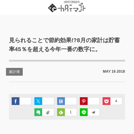
見られることで節約効果!?8月の家計は貯蓄
率45％を超える今年一番の数字に。
MAY
16
2018
家計簿
4
1