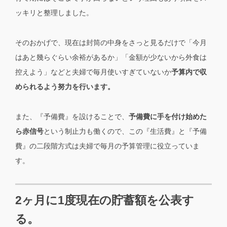
ッキリと整理しました。
そのおかげで、現在は封筒の中身をさっと見るだけで「今月
はあと幾らぐらい余裕があるか」「金額が少ないから外食は
控えよう」などと夫婦で毎月使いすぎていないか
予算内で収
められるよう努力を行います。
また、『予備費』を設けることで、
予備費に手を付け始めた
ら赤信号
という制止力も働くので、この『生活費』と『予備
費』の二段階方式は夫婦で毎月の予算管理に役立っていま
す。
2ヶ月に1度現在の貯蓄額を公表す
る。