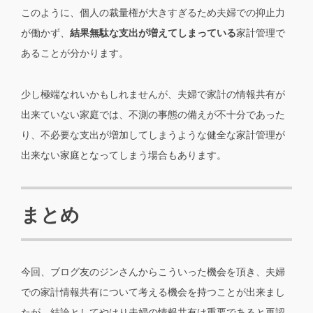
このように、個人の裁量権が大きすぎるため夫婦での抑止力
が働かず、
結果無駄な支出が増えてしまっている
家計管理で
あることが分かります。
少し極端なれいかもしれませんが、夫婦で家計の情報共有が
出来ていない家庭では、不測の事態の備えが不十分であった
り、不必要な支出が増加してしまうような健全な家計管理が
出来ない家庭となってしまう場合もあります。
まとめ
今回、ブログ友のジンさんからこういった機会を頂き、夫婦
での家計情報共有について考える機会を持つことが出来まし
たが、結論としてやはり夫婦の情報共有は重要であると再認