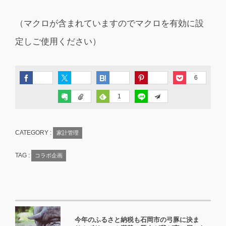
（マクロが含まれていますのでマクロを有効に設
定しご使用ください）
6
1
CATEGORY :
家計管理
TAG :
コラボ企画
今年のふるさと納税も石岡市の弓豚に決ま