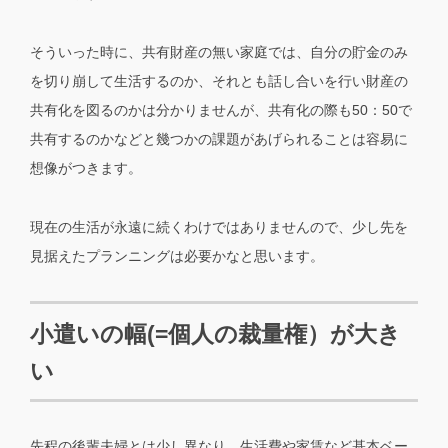
そういった時に、共有財産の無い家庭では、自分の貯金のみ
を切り崩して生活するのか、それとも話し合いを行い財産の
共有化を図るのかは分かりませんが、共有化の際も50：50で
共有するのかなどと幾つかの課題があげられることは容易に
想像がつきます。
現在の生活が永遠に続くわけではありませんので、少し先を
見据えたプランニングは必要かなと思います。
小遣いの幅(=個人の裁量権）が大き
い
先程の後輩夫婦とは少し異なり、生活費や家賃など基本ベー