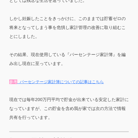
としては残念な生活を送っていました。
しかし妊娠したことをきっかけに、このままでは貯蓄ゼロの
将来となってしまう事を危惧し家計管理の改善に取り組むこ
とにしました。
その結果、現在使用している『パーセンテージ家計簿』を編
み出し現在に至っています。
参考
パーセンテージ家計簿についての記事はこちら
現在では毎年200万円平均で貯金が出来ている安定した家計に
なっていますが、この貯金を含め我が家では次の方法で情報
共有を行っています。