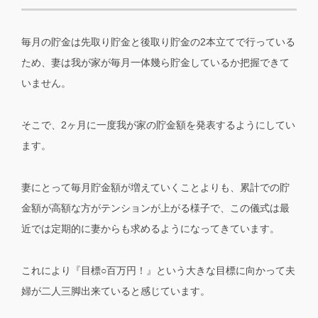
毎月の貯金は先取り貯金と後取り貯金の2本立てで行っている
ため、妻は我が家が毎月一体幾ら貯金しているか把握できて
いません。
そこで、2ヶ月に一度我が家の貯金額を発表するようにしてい
ます。
妻にとって毎月貯金額が増えていくことよりも、累計での貯
金額が高額な方がテンションが上がる様子で、この儀式は最
近では定期的に妻からも求めるようになってきています。
これにより『目標○百万円！』という大きな目標に向かって夫
婦が二人三脚出来ていると感じています。