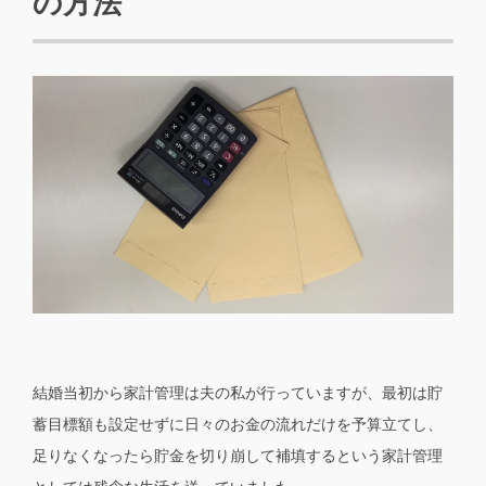
の方法
結婚当初から家計管理は夫の私が行っていますが、最初は貯
蓄目標額も設定せずに日々のお金の流れだけを予算立てし、
足りなくなったら貯金を切り崩して補填するという家計管理