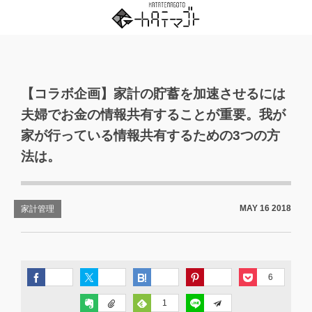
【コラボ企画】家計の貯蓄を加速させるには
夫婦でお金の情報共有することが重要。我が
家が行っている情報共有するための3つの方
法は。
MAY
16
2018
家計管理
6
1