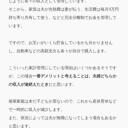
じように各々の収入として管理しています。
そこから、家賃は夫が光熱費は妻が払う、生活費は毎月3万円
持ち寄り共有して使う、などと完全分離制でお金を管理して
います。
ですので、お互いがいくら貯金しているかも分かりません
し、自動車などの高額支出も各々が自分で購入します。
こういった家計管理にしている理由はいくつかあるそうです
が、この場合
一番デメリットと考えることは、夫婦どちらか
の収入が途絶えたとき
だと思います。
後輩家庭は未だ子どもが居ないので、これから産休育休など
で一時的に収入が減少します。
また、状況によっては夫が無職になってしまう場合もあるか
と思います。