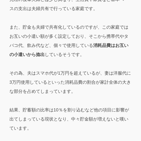
スの支出は夫婦共有で行っている家庭です。
また、貯金も夫婦で共有化しているのですが、この家庭では
お互いの小遣い額が多く設定しており、そこから携帯代やタ
バコ代、飲み代など、個々で使用している
消耗品費はお互い
の小遣いから捻出
しているそうです。
その為、夫はスマホ代が1万円を超えているが、妻は洋服代に
3万円使用しているといった消耗品費の割合が家計全体の大き
な部分を占めてしまっています。
結果、貯蓄額の比率は10％を割り込むなど他の項目に影響が
出てしまっている現状となり、中々貯金額が増えないと嘆い
ています。