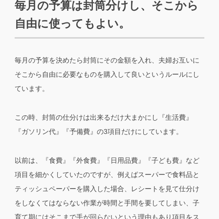
毎月の予算は封筒分けし、そこから
自由に使ってもよい。
毎月の予算を決めたら封筒にその金額を入れ、夫婦お互いに
そこから自由に必要なものを購入して良いというルールにし
ています。
この時、封筒の仕分けは出来るだけ大まかにし『生活費』
『ガソリン代』『予備費』の3項目だけにしています。
以前は、『食費』『外食費』『日用品費』『子ども費』など
項目を細かくしていたのですが、例えばスーパーで食料品と
ティッシュペーパーを購入した場合、レシートを見て仕分け
をしなくてはならない作業が時間と手間を要してしまい、子
育て期にはそこまで手が回らないという理由もあり項目をス