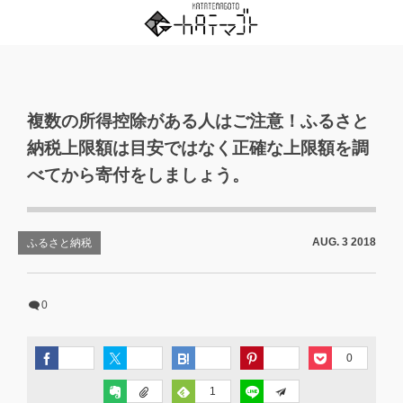
複数の所得控除がある人はご注意！ふるさと
納税上限額は目安ではなく正確な上限額を調
べてから寄付をしましょう。
AUG.
3
2018
ふるさと納税
0
0
1