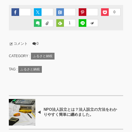
0
1
コメント
0
CATEGORY :
ふるさと納税
TAG :
ふるさと納税
NPO法人設立とは？法人設立の方法をわか
りやすく簡単に纏めました。