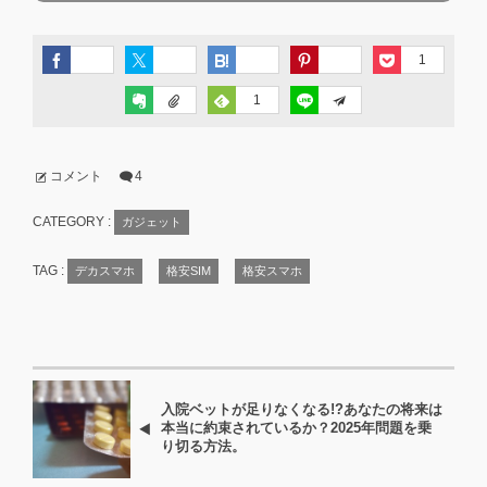
1
1
コメント
4
CATEGORY :
ガジェット
TAG :
デカスマホ
格安SIM
格安スマホ
入院ベットが足りなくなる!?あなたの将来は
本当に約束されているか？2025年問題を乗
り切る方法。