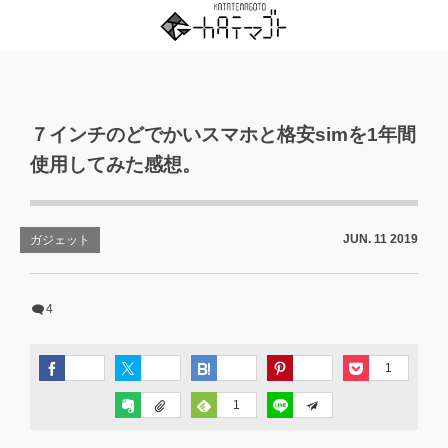
７インチのどでかいスマホと格安simを1年間
使用してみた感想。
JUN.
11
2019
ガジェット
4
1
1