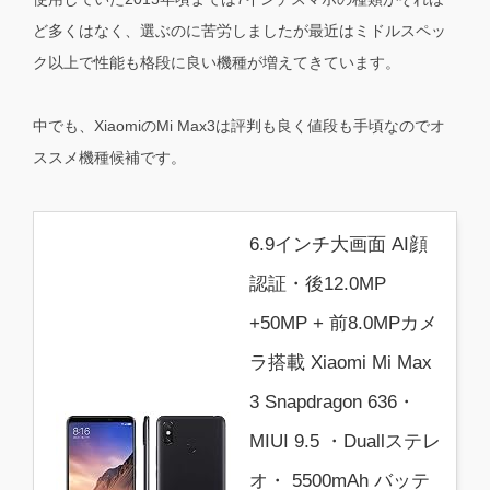
ど多くはなく、選ぶのに苦労しましたが最近はミドルスペッ
ク以上で性能も格段に良い機種が増えてきています。
中でも、XiaomiのMi Max3は評判も良く値段も手頃なのでオ
ススメ機種候補です。
6.9インチ大画面 AI顔
認証・後12.0MP
+50MP + 前8.0MPカメ
ラ搭載 Xiaomi Mi Max
3 Snapdragon 636・
MIUI 9.5 ・Duallステレ
オ・ 5500mAh バッテ