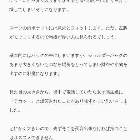
ケットにピッタリ入りますが座ると引っ掛かって折り曲げて
壊してしまいそうになります。
スーツの内ポケットには意外とフィットします。ただ、左胸
がモッコリするので胸板が厚い人に見られるでしょう。
基本的にはバッグの中にしまいますが、ショルダーバッグの
あまり大きくないものなら場所をとってしまい財布や小物を
出すのに邪魔になります。
見た目の大きさから、街中で電話していたら女子高生達に
『デカッ！』と爆笑されたことがあり恥ずかしい思いをしま
した。
とにかく大きいので、先ずそこを受容出来なければ持つこと
はオススメできません。