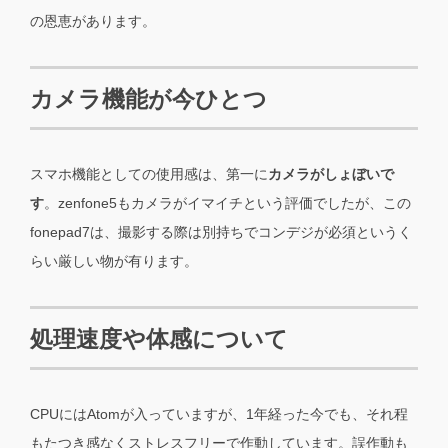
の恩恵があります。
カメラ機能が今ひとつ
スマホ機能としての使用感は、第一に
カメラがしょぼいで
す
。zenfone5もカメラがイマイチという評価でしたが、この
fonepad7は、撮影する際は別持ちでコンデジが必須というく
らい厳しい物が有ります。
処理速度や体感について
CPUにはAtomが入っていますが、1年経った今でも、それ程
もたつき感なくストレスフリーで作動しています。誤作動も