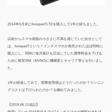
2014年5月末にfonepad7LTEを購入して1年が経ちました。
以前からスマホ画面の小ささに不満を感じていた自分として
は、fonepad7という７インチスマホが発売されたほぼ同時に
購入にし、同時に毎月家計を圧迫していた携帯料金を下げる
ために格安SIM（MVNO)に機種変とキャリア替えを行いまし
た。
1年が経過してみて、実際使用感はどうだったのか？ランニン
グコストは下げられたのか？を纏めてみました。
【2019.06.11追記】
使用していた2015年頃までは7インチスマホの種類がそれほ