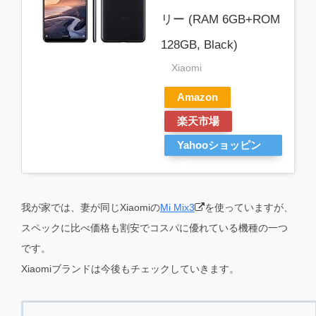
リー (RAM 6GB+ROM
128GB, Black)
Xiaomi
Amazon
楽天市場
Yahooショッピン
グ
我が家では、妻が同じXiaomiの
Mi Mix3
を使っていますが、
スペックに比べ価格も割安でコスパに優れている機種の一つ
です。
Xiaomiブランドは今後もチェックしていきます。