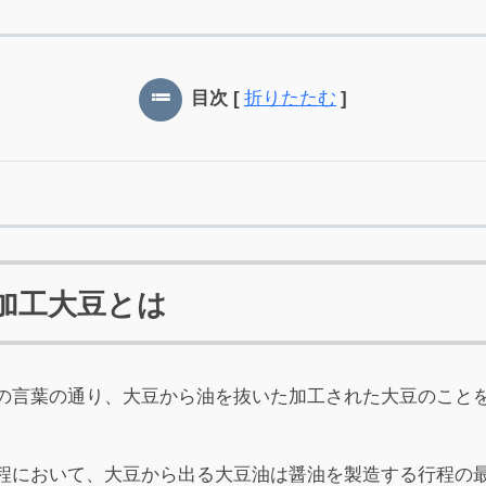
目次
[
折りたたむ
]
加工大豆とは
の言葉の通り、大豆から油を抜いた加工された大豆のこと
程において、大豆から出る大豆油は醤油を製造する行程の