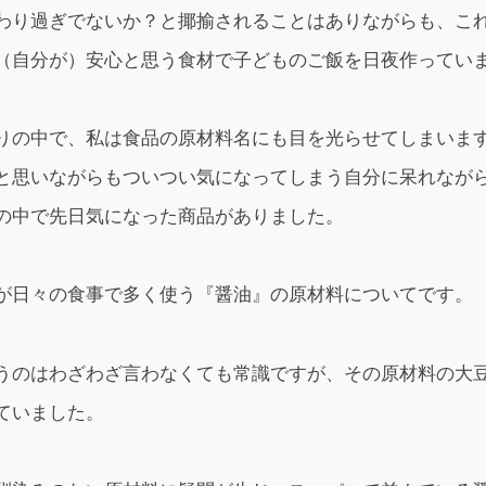
わり過ぎでないか？と揶揄されることはありながらも、こ
（自分が）安心と思う食材で子どものご飯を日夜作ってい
りの中で、私は食品の原材料名にも目を光らせてしまいま
と思いながらもついつい気になってしまう自分に呆れなが
の中で先日気になった商品がありました。
が日々の食事で多く使う『醤油』の原材料についてです。
うのはわざわざ言わなくても常識ですが、その原材料の大
ていました。