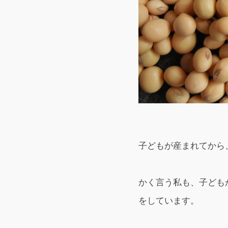
子どもが産まれてから
かく言う私も、子ども
をしています。