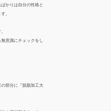
ればかりは自分の性格と
ます。
す。
ら無意識にチェックをし
豆の部分に『脱脂加工大