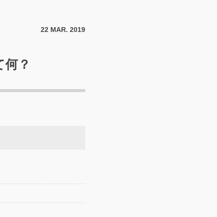
22
MAR.
2019
て何？