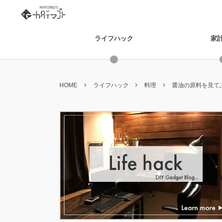
ライフハック
家
HOME
ライフハック
料理
醤油の原料を見て