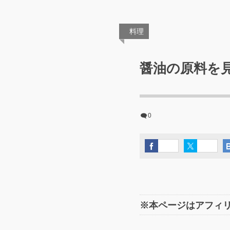
料理
醤油の原料を
0
※本ページはアフィ