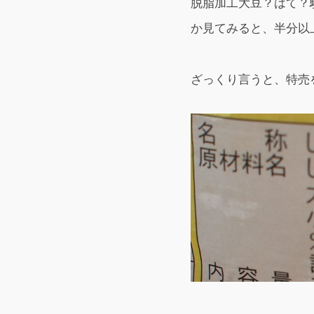
脱脂加工大豆？はて？
か見てみると、半分以
ざっくり言うと、特売