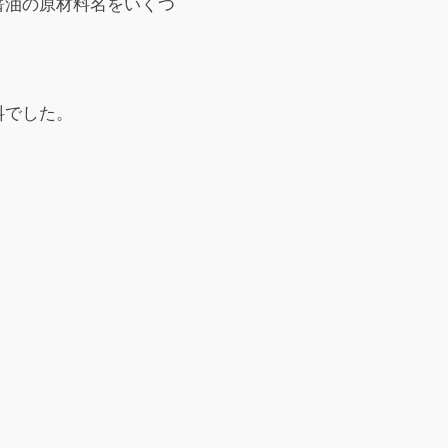
醤油の原材料名をいくつ
料でした。