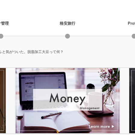
計管理
格安旅行
Prof
ふと気がついた。脱脂加工大豆って何？