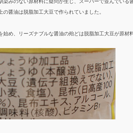
馴染みのない原材料に疑問が生じ、スーパーで並んでいる
上の醤油は脱脂加工大豆で作られていました。
を始め、リーズナブルな醤油の殆どは脱脂加工大豆が原材