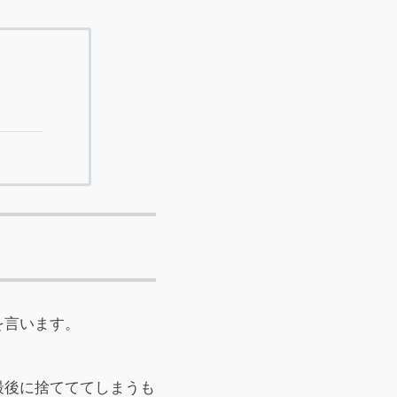
を言います。
最後に捨てててしまうも