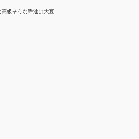
な高級そうな醤油は大豆