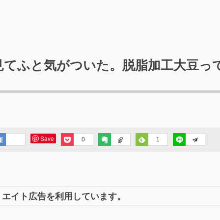
見てふと気がついた。脱脂加工大豆っ
Save
0
1
リエイト広告を利用しています。