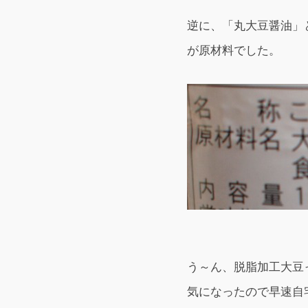
逆に、「丸大豆醤油」
が原材料でした。
う～ん、脱脂加工大豆
気になったので早速自