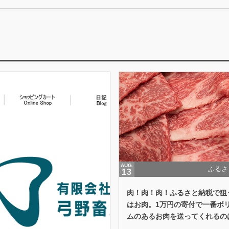
AUG.
ふるさ
13
肉！肉！肉！ふるさと納税で狙
はお肉。1万円の寄付で一番ボ
ムのあるお肉を送ってくれるの
こ？