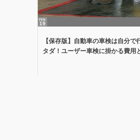
FEB.
19
【保存版】自動車の車検は自分で
タダ！ユーザー車検に掛かる費用と