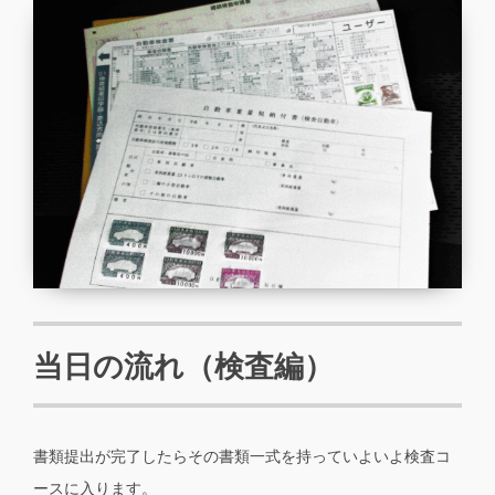
当日の流れ（検査編）
書類提出が完了したらその書類一式を持っていよいよ検査コ
ースに入ります。