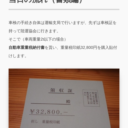
車検の手続き自体は運輸支局で行いますが、先ずは車検証を
持って陸運協会に行きます。
そこで（車両重量2t以下の場合）
自動車重量税納付書
を貰い、重量税印紙32,800円を購入貼付
けします。