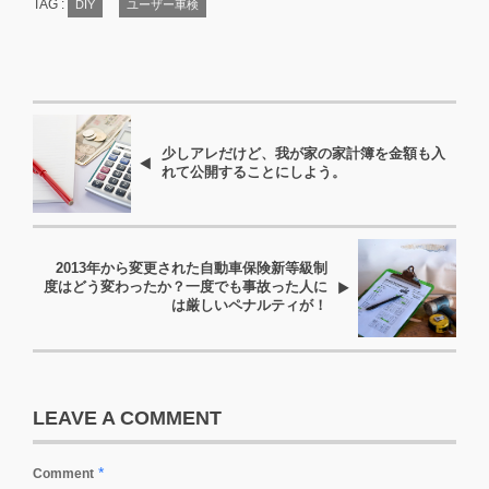
TAG :
DIY
ユーザー車検
少しアレだけど、我が家の家計簿を金額も入
れて公開することにしよう。
2013年から変更された自動車保険新等級制
度はどう変わったか？一度でも事故った人に
は厳しいペナルティが！
LEAVE A COMMENT
*
Comment