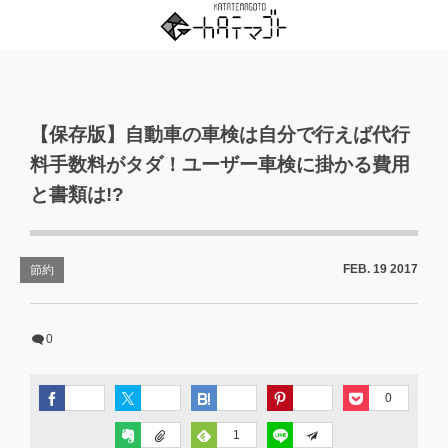
【保存版】自動車の車検は自分で行えば代行
料手数料がタダ！ユーザー車検に掛かる費用
と書類は!?
FEB.
19
2017
節約
0
0
1