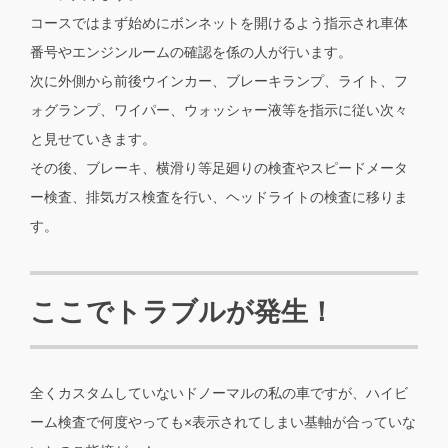
コースではまず始めにボンネットを開けるよう指示され車体
番号やエンジンルームの確認を係の人が行います。
次に外側から前後ウインカー、ブレーキランプ、ライト、フ
ォグランプ、ワイパー、ウォッシャー液等を指示に従い次々
と見せていきます。
その後、ブレーキ、横滑り等足廻りの検査やスピードメータ
ー検査、排気ガス検査を行い、ヘッドライトの検査に移りま
す。
ここでトラブルが発生！
全くカスタムしていないドノーマルの私の車ですが、ハイビ
ーム検査で何度やっても×表示されてしまい基軸が合っていな