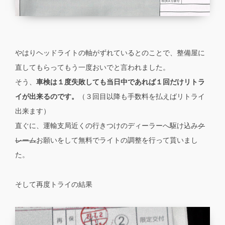
やはりヘッドライトの軸がずれているとのことで、整備屋に
直してもらってもう一度おいでと言われました。
そう、
車検は１度失敗しても当日中であれば１回だけリトラ
イが出来るのです。
（３回目以降も手数料を払えばリトライ
出来ます）
直ぐに、運輸支局近くの行きつけのディーラーへ駆け込み
ク
レーム
お願いをして無料でライトの調整を行って貰いまし
た。
そして再度トライの結果