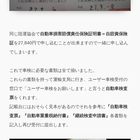
同じ陸運協会で
自動車損害賠償責任保険証明書＝自賠責保険
証
を27,840円で申し込むことが出来ますので一緒に申し込ん
でしまいます。
これで車検に必要な書類は全て揃いました。
これらの書類を持って運輸支局に行き、ユーザー車検受付の
窓口で「ユーザー車検をお願いします」と言うと
自動車検査
票
をくれます。
記載台にはおそらく見本があるのでそれを参考に
『自動車検
査票』『自動車重量税納付書』『継続検査申請書』
各書類を
記入し再び受付に提出します。