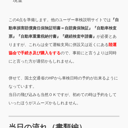
現金
この4点を準備します。他のユーザー車検説明サイトでは
『自
動車損害賠償責任保険証明書＝自賠責保険証』『自動車検査
票』『自動車重量税納付書』『継続検査申請書』
が必要とあ
りますが、これらは全て運輸支局に併設又は近くにある
陸運
協会で手続き及び購入をする
ので、事前にと言うよりは同時
にと言った方が適切かもしれません。
併せて、国土交通省のHPから車検日時の予約が出来るように
なっています。
当日の飛び込みも当然ＯＫですが、初めての時は予約をして
いったほうがスムーズかもしれません。
当日の流れ（書類編）