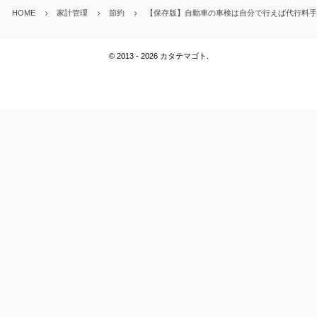
HOME
家計管理
節約
【保存版】自動車の車検は自分で行えば代行料手
©
2013 - 2026
カタテマゴト
.