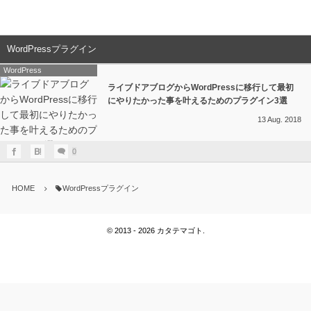
WordPressプラグイン
WordPress
ライブドアブログからWordPressに移行して最初
にやりたかった事を叶えるためのプラグイン3選
13
Aug.
2018
0
HOME
WordPressプラグイン
©
2013 - 2026
カタテマゴト
.