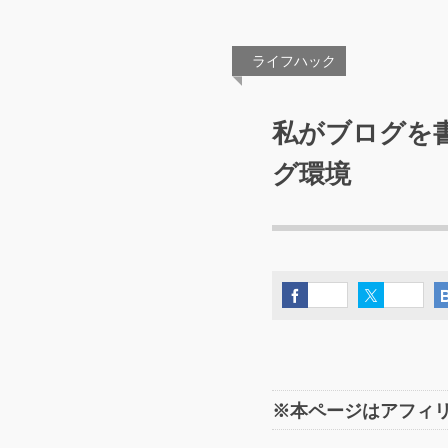
ライフハック
私がブログを
グ環境
※本ページはアフィ