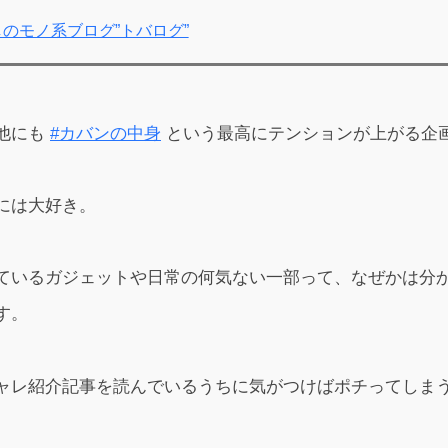
のモノ系ブログ”トバログ”
他にも
#カバンの中身
という最高にテンションが上がる企
には大好き。
ているガジェットや日常の何気ない一部って、なぜかは分
す。
ャレ紹介記事を読んでいるうちに気がつけばポチってしま