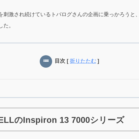
を刺激され続けているトバログさんの企画に乗っかろうと
した。
目次
[
折りたたむ
]
LのInspiron 13 7000シリーズ