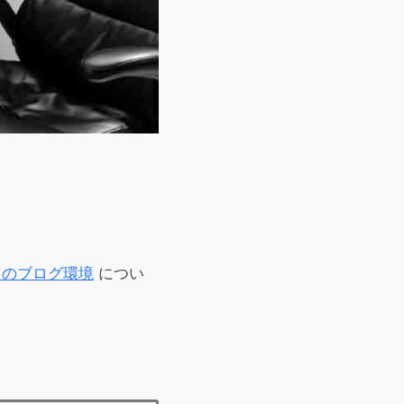
しのブログ環境
につい