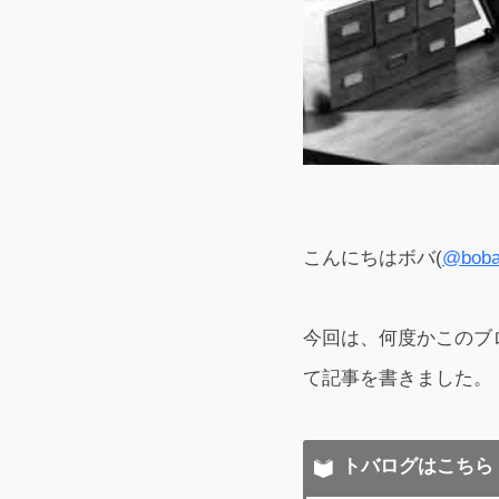
こんにちはボバ(
@boba
今回は、何度かこのブ
て記事を書きました。
トバログはこちら