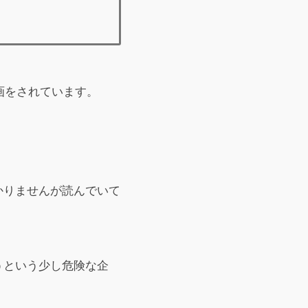
画をされています。
かりませんが読んでいて
うという少し危険な企