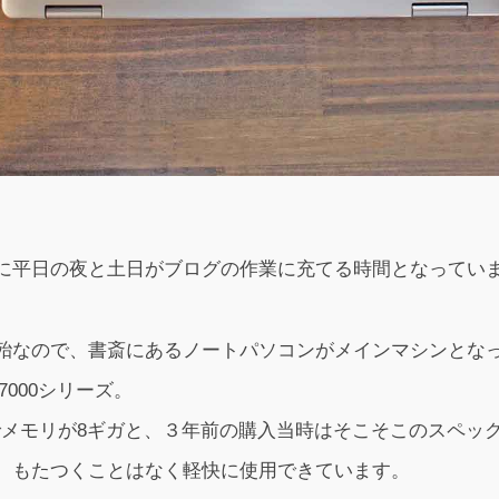
に平日の夜と土日がブログの作業に充てる時間となってい
殆なので、書斎にあるノートパソコンがメインマシンとな
n 7000シリーズ。
6200Uでメモリが8ギガと、３年前の購入当時はそこそこのスペ
、もたつくことはなく軽快に使用できています。