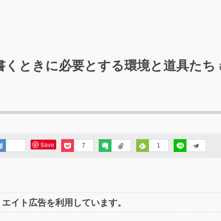
書くときに必要とする環境と道具たち 
Save
7
1
リエイト広告を利用しています。