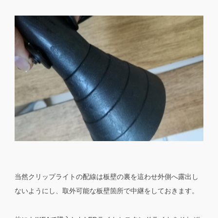
当然クリップライトの配線は板壁の裏を這わせ外側へ露出し
ないようにし、取外可能な板壁箇所で中継をしておきます。