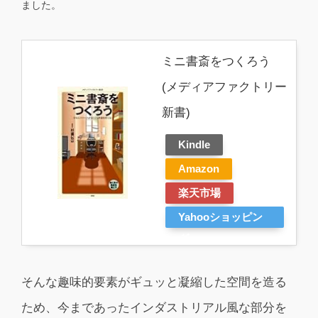
ました。
ミニ書斎をつくろう
(メディアファクトリー
新書)
Kindle
Amazon
楽天市場
Yahooショッピン
グ
そんな趣味的要素がギュッと凝縮した空間を造る
ため、今まであったインダストリアル風な部分を