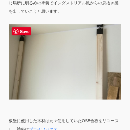
じ場所に明るめの塗装でインダストリアル風からの息抜き感
を出していこうと思います。
Save
板壁に使用した木材は元々使用していたOSB合板をリユース
し、塗料は
ブライワックス