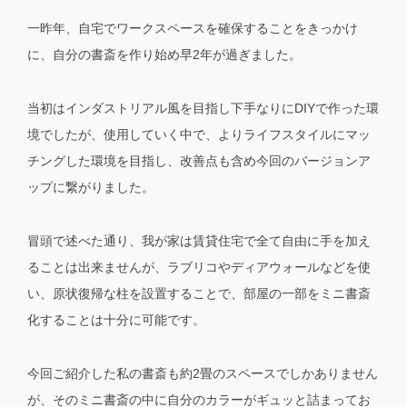
一昨年、自宅でワークスペースを確保することをきっかけ
に、自分の書斎を作り始め早2年が過ぎました。
当初はインダストリアル風を目指し下手なりにDIYで作った環
境でしたが、使用していく中で、よりライフスタイルにマッ
チングした環境を目指し、改善点も含め今回のバージョンア
ップに繋がりました。
冒頭で述べた通り、我が家は賃貸住宅で全て自由に手を加え
ることは出来ませんが、ラブリコやディアウォールなどを使
い、原状復帰な柱を設置することで、部屋の一部をミニ書斎
化することは十分に可能です。
今回ご紹介した私の書斎も約2畳のスペースでしかありません
が、そのミニ書斎の中に自分のカラーがギュッと詰まってお