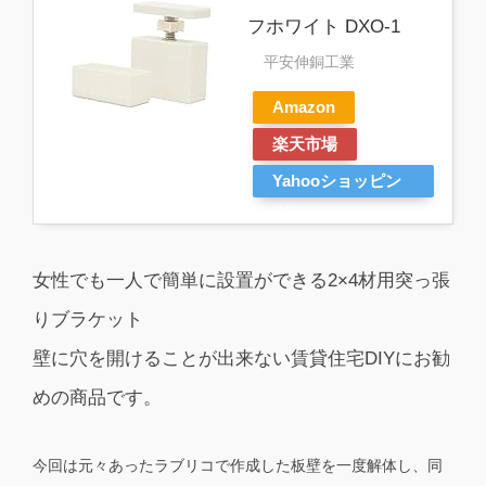
フホワイト DXO-1
平安伸銅工業
Amazon
楽天市場
Yahooショッピン
グ
女性でも一人で簡単に設置ができる2×4材用突っ張
りブラケット
壁に穴を開けることが出来ない賃貸住宅DIYにお勧
めの商品です。
今回は元々あったラブリコで作成した板壁を一度解体し、同