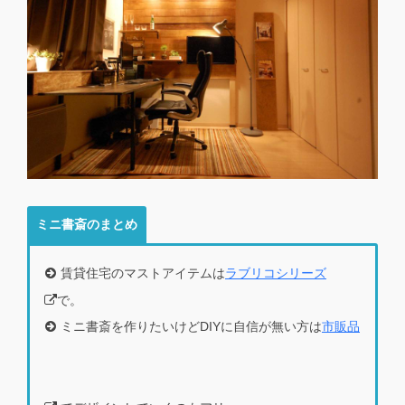
ミニ書斎のまとめ
賃貸住宅のマストアイテムは
ラブリコシリーズ
で。
ミニ書斎を作りたいけどDIYに自信が無い方は
市販品