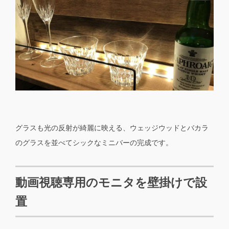
グラスも光の反射が綺麗に映える、ウェッジウッドとバカラ
のグラスを並べてシックなミニバーの完成です。
動画視聴専用のモニタを壁掛けで設
置