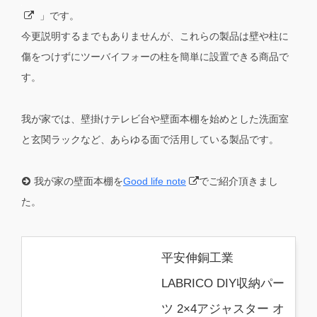
」です。
今更説明するまでもありませんが、これらの製品は壁や柱に
傷をつけずにツーバイフォーの柱を簡単に設置できる商品で
す。
我が家では、壁掛けテレビ台や壁面本棚を始めとした洗面室
と玄関ラックなど、あらゆる面で活用している製品です。
我が家の壁面本棚を
Good life note
でご紹介頂きまし
た。
平安伸銅工業
LABRICO DIY収納パー
ツ 2×4アジャスター オ