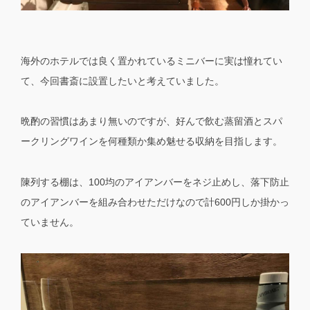
海外のホテルでは良く置かれているミニバーに実は憧れてい
て、今回書斎に設置したいと考えていました。
晩酌の習慣はあまり無いのですが、好んで飲む蒸留酒とスパ
ークリングワインを何種類か集め魅せる収納を目指します。
陳列する棚は、100均のアイアンバーをネジ止めし、落下防止
のアイアンバーを組み合わせただけなので計600円しか掛かっ
ていません。