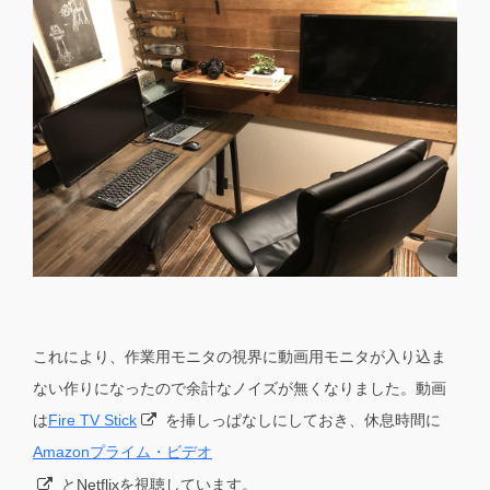
これにより、作業用モニタの視界に動画用モニタが入り込ま
ない作りになったので余計なノイズが無くなりました。動画
は
Fire TV Stick
を挿しっぱなしにしておき、休息時間に
Amazonプライム・ビデオ
とNetflixを視聴しています。