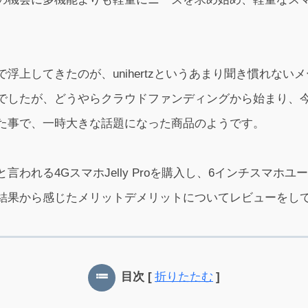
上してきたのが、unihertzというあまり聞き慣れないメーカー
でしたが、どうやらクラウドファンディングから始まり、
た事で、一時大きな話題になった商品のようです。
われる4GスマホJelly Proを購入し、6インチスマホユー
結果から感じたメリットデメリットについてレビューをし
目次
[
折りたたむ
]