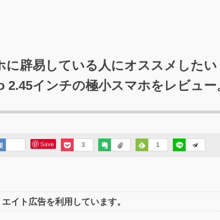
ホに辟易している人にオススメしたい
 Pro 2.45インチの極小スマホをレビュー
Save
3
1
リエイト広告を利用しています。