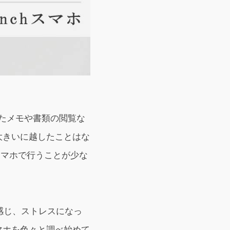
使ったメモや書類の閲覧な
大きいに越したことはな
スマホで行うことが少な
）と感じ、ストレスになっ
マホを色々と調べ始めて