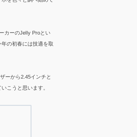
のJelly Proとい
今年の初春には技適を取
ザーから2.45インチと
ていこうと思います。