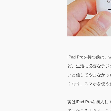
iPad Proを持つ前
ど、生活に必要なデジ
いと信じてやまなかった
くなり、スマホを使う頻
実はiPad Proを購
ていたころもあり、こ