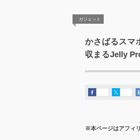
ガジェット
かさばるスマ
収まるJelly
※本ページはアフィ