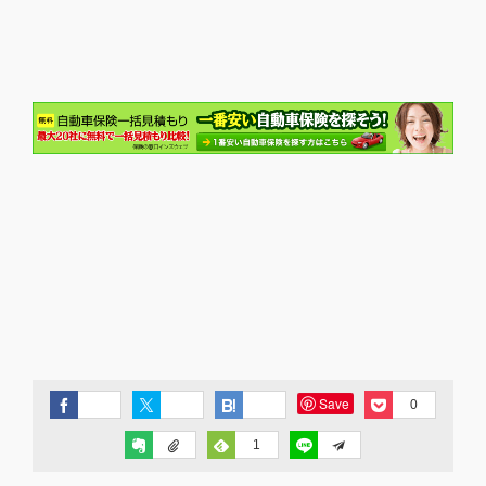
Save
0
1