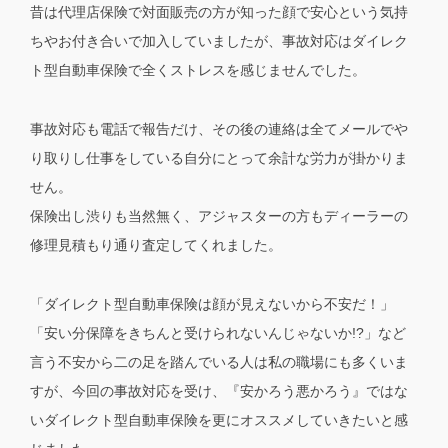
昔は代理店保険で対面販売の方が知った顔で安心という気持
ちやお付き合いで加入していましたが、事故対応はダイレク
ト型自動車保険で全くストレスを感じませんでした。
事故対応も電話で報告だけ、その後の連絡は全てメールでや
り取りし仕事をしている自分にとって余計な労力が掛かりま
せん。
保険出し渋りも当然無く、アジャスターの方もディーラーの
修理見積もり通り査定してくれました。
「ダイレクト型自動車保険は顔が見えないから不安だ！」
「安い分保障をきちんと受けられないんじゃないか!?」など
言う不安から二の足を踏んでいる人は私の職場にも多くいま
すが、今回の事故対応を受け、『安かろう悪かろう』ではな
いダイレクト型自動車保険を更にオススメしていきたいと感