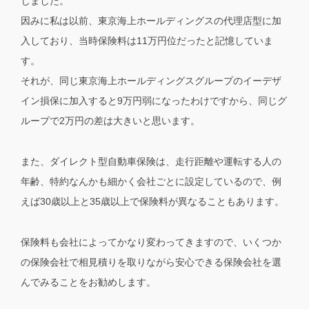
じました。
因みに私は以前、東京海上ホールディングスの代理店型に加
入しており、当時保険料は11万円位だったと記憶していま
す。
それが、同じ東京海上ホールディングスグループのイーデザ
イン損保に加入すると9万円弱になったわけですから、同じグ
ループで2万円の差は大きいと思います。
また、ダイレクト型自動車保険は、走行距離や運転する人の
年齢、特約なんかも細かく会社ごとに設定しているので、例
えば30歳以上と35歳以上で保険料が異なることもあります。
保険料も会社によってかなり変わってきますので、いくつか
の保険会社で相見積りを取りながら安心できる保険会社を選
んでみることをお勧めします。