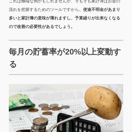
これは極端な例かもしれませんが、そもそも家計簿はお金の
流れを把握するためのツールですから
、使途不明金があまり
多いと家計簿の意味が薄れますし、予算繰りが出来なくなる
ので改善の必要性があるでしょう。
毎月の貯蓄率が20%以上変動す
る