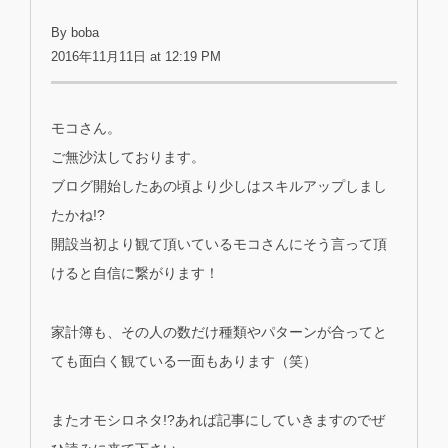
By boba
2016年11月11日 at 12:19 PM
モコさん。
ご無沙汰しております。
ブログ開始したあの頃より少しはスキルアップしまし
たかね!?
開設当初より観て頂いているモコさんにそう言って頂
けると自信に繋がります！
家計簿も、その人の数だけ種類やパターンが合ってと
ても面白く観ている一面もあります（笑）
またオモシロネタ!?あれば記事にしていきますのでぜ