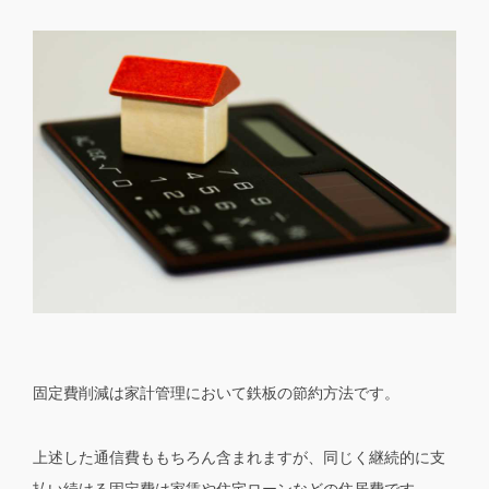
固定費削減は家計管理において鉄板の節約方法です。
上述した通信費ももちろん含まれますが、同じく継続的に支
払い続ける固定費は家賃や住宅ローンなどの住居費です。