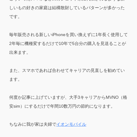
しいもの好きの家庭は結構散財しているパターンが多かった
です。
毎年販売される新しいiPhoneを買い換えずに1年長く使用して
2年毎に機種変するだけで10年で5台分の購入を見送ることが
出来ます。
また、スマホであれば合わせてキャリアの見直しを勧めてい
ます。
何度か記事に上げていますが、大手3キャリアからMVNO（格
安sim）にするだけで年間10数万円の節約になります。
ちなみに我が家は夫婦で
イオンモバイル