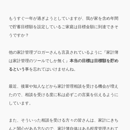
もうすぐ一年が過ぎようとしていますが、我が家を含め年間
で貯蓄目標額を設定しているご家庭は目標金額に到達できそ
うですか？
他の家計管理ブロガーさんも言及されているように『家計簿
は家計管理のツールでしか無く』
本当の目標は目標額を貯め
るという
事を忘れてはいけませんね。
最近、後輩や知人などから家計管理相談を受ける機会が増え
たので、相談を受ける度に私は必ずこの言葉を伝えるように
しています。
また、そういった相談を受ける方々の皆さんは、家計にきち
んと関心がある方なので、家計簿自体はある程度管理されて