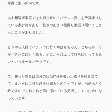
家庭に多い傾向です。
ある相談者家庭では夫婦共有の「パチンコ費」を予算繰りし
ている家計簿があり、驚きのあまり根掘り葉掘り聞いてしま
ったことがありました。
どうやら夫婦でパチンコに行く時はもちろん、どちらか一方
がパチンコに行く際も、そこから計上して打ちに行っても良
いというルールだそうです。
で、勝った場合は自分の日当!?分を引いた残りを積み立て
て、また次回に持ち越す仕組みとのことですが、当然あぶく
銭ですのでふわふわと宙に浮いている把握しにくいお金にな
っています。