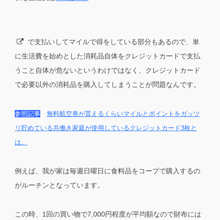
で支払いしてマイルで得をしている部分もあるので、単
に生活費を始めとした消耗品自体をクレジットカードで支払
うこと自体が危ないというわけではなく、クレジットカード
で必要以外の消耗品を購入してしまうことが問題なんです。
参照記事
無料航空券が貰えるくらいマイルとポイントをガッツ
リ貯めている共働き家庭が使用しているクレジットカード3枚と
は。
例えば、我が家は毎週日曜日に食料品をコープで購入するの
がルーチンとなっています。
この時、1回の買い物で7,000円程度が平均額なので財布には