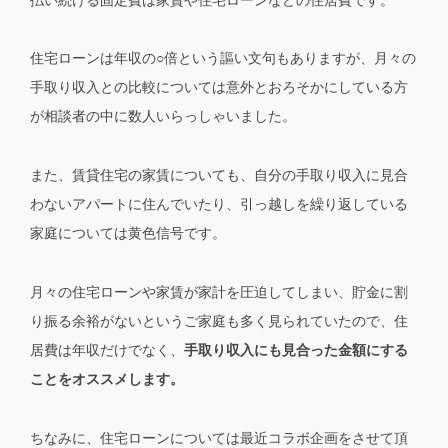
住宅ローンは年収の○倍という謳い文句もありますが、月々の
手取り収入との比較については意外とおろそかにしている方
が相談者の中に数人いらっしゃいました。
また、賃貸住宅の家賃についても、自分の手取り収入に見合
わないアパートに住んでいたり、引っ越しを繰り返している
家庭については黄色信号です。
月々の住宅ローンや家賃が家計を圧迫してしまい、貯金に割
り振る余裕がないというご家庭も多く見られていたので、住
居費は年収だけでなく、
手取り収入にも見合った金額にする
ことをオススメします。
ちなみに、住宅ローンについては最近コラボ企画をさせて頂