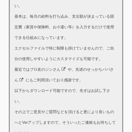
い。
基本は、毎月の給料を打ち込み、支出額が決まっている固
定費（家賃や保険料、お小遣い等）を入力するだけで使用
できる仕組みになっています。
エクセルファイルで特に制限も掛けていませんので、ご自
分の使用しやすいようにカスタマイズも可能です。
最近ではブロ友のジンさん
や、先述のせっかちパパさ
ん
にもご利用頂いており感謝です。
以下からダウンロード可能ですので、先ずはお試し下さ
い。
その上でご意見やご質問などを頂けると更により良いもの
へとVerアップしますので、そういったご連絡もお待ちして