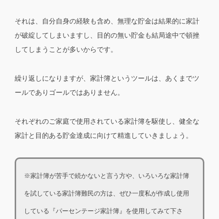
それは、自分自身の経験も含め、無理な貯金は結果的に家計
が破綻してしまいますし、目的の無い貯金も結局途中で頓挫
してしまうことが多いからです。
繰り返しになりますが、家計簿というツールは、あくまでツ
ールでありゴールではありません。
それぞれのご家庭で使用されている家計簿を駆使し、健全な
家計と目的ある貯金達成に向けて精進していきましょう。
※家計簿が苦手で続かないと言う方や、いろいろな家計簿
を試している家計簿難民の方は、ぜひ一度私が作成し使用
している『パーセンテージ家計簿』を使用してみて下さ