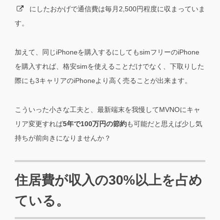
にしたおかげで通信費は毎月2,500円程度に収まっていま
す。
加えて、同じiPhoneを購入するにしてもsimフリーのiPhone
を購入すれば、格安simを使えることだけでなく、下取りした
際にも3キャリアのiPhoneより高く売ることが出来ます。
こういった小さな工夫と、最新端末を我慢してMVNOにキャ
リア変更すれば
5年で100万円の節約
も可能だと思えば少し気
持ちが前向きになりませんか？
住居費が収入の30%以上を占め
ている。