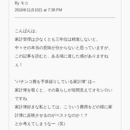
By モコ
2016年11月10日 at 7:38 PM
こんばんは。
家計管理は少なくとも三年位は精進しないと、
中々その本当の意味が分からないと思っていますが、
この記事を読むと、ある域に達した感がありますね
ぇ！
”パチンコ費を予算繰りしている家計簿” ほ～
家計簿を覗くと、その暮らしが垣間見えてオモシロい
ですね
家計簿好きな私としては、こういう費用をどの様に家
計簿に反映させるのがベストなのか！？
とか考えてしまうなー（笑）