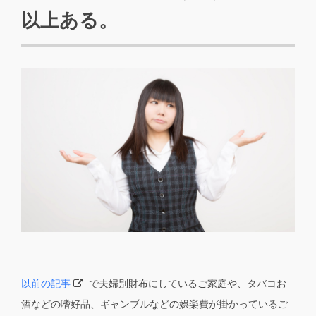
以上ある。
以前の記事
で夫婦別財布にしているご家庭や、タバコお
酒などの嗜好品、ギャンブルなどの娯楽費が掛かっているご