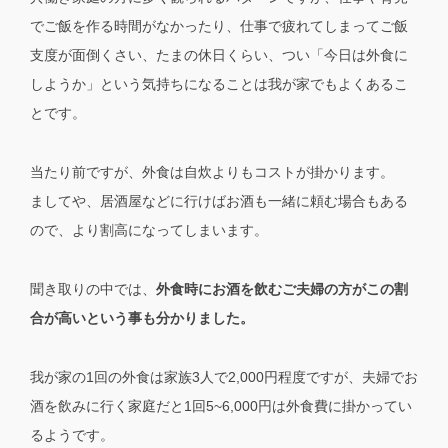
でご飯を作る時間がなかったり、仕事で疲れてしまってご飯
支度が面倒くさい、たまの休日くらい、つい「今日は外食に
しようか」という気持ちになることは我が家でもよくあるこ
とです。
当たり前ですが、外食は自炊よりもコストが掛かります。
ましてや、居酒屋などに行けばお酒も一緒に頼む場合もある
ので、より割高になってしまいます。
聞き取りの中では、
外食時にお酒を飲むご夫婦の方がこの割
合が高いという事も分かりました。
我が家の1回の外食は家族3人で2,000円程度ですが、夫婦でお
酒を飲みに行く家庭だと1回5~6,000円は外食費に掛かってい
るようです。