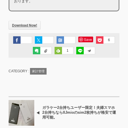
おります。
Download Now!
Save
6
1
CATEGORY :
家計管理
ガラケー2台持ちユーザー限定！夫婦スマホ
2台持ちならIIJmioのsim2枚持ちが格安で運
用可能。