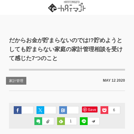
だからお金が貯まらないのでは!?貯めようと
しても貯まらない家庭の家計管理相談を受け
て感じた7つのこと
MAY
12
2020
家計管理
Save
6
1